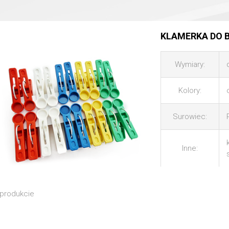
KLAMERKA DO B
Wymiary:
Kolory:
Surowiec:
Inne:
produkcie