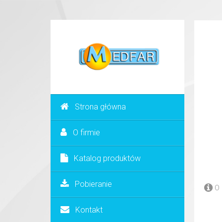
Strona główna
O firmie
Katalog produktów
Pobieranie
O 
Kontakt