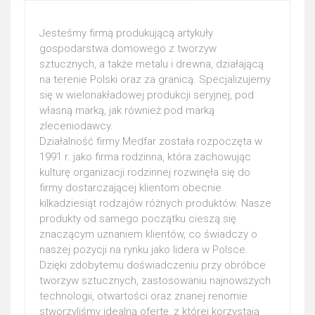
Jesteśmy firmą produkującą artykuły
gospodarstwa domowego z tworzyw
sztucznych, a także metalu i drewna, działającą
na terenie Polski oraz za granicą. Specjalizujemy
się w wielonakładowej produkcji seryjnej, pod
własną marką, jak również pod marką
zleceniodawcy.
Działalność firmy Medfar została rozpoczęta w
1991 r. jako firma rodzinna, która zachowując
kulturę organizacji rodzinnej rozwinęła się do
firmy dostarczającej klientom obecnie
kilkadziesiąt rodzajów różnych produktów. Nasze
produkty od samego początku cieszą się
znaczącym uznaniem klientów, co świadczy o
naszej pozycji na rynku jako lidera w Polsce.
Dzięki zdobytemu doświadczeniu przy obróbce
tworzyw sztucznych, zastosowaniu najnowszych
technologii, otwartości oraz znanej renomie
stworzyliśmy idealną ofertę, z której korzystają