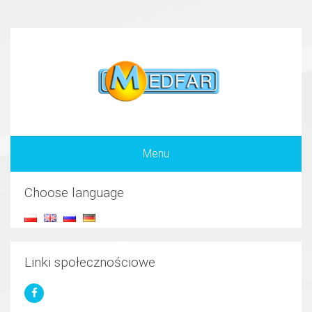
Menu
Choose language
Linki społecznościowe
Oferta to wynik wiedzy oraz
doświadczenia zdobytego